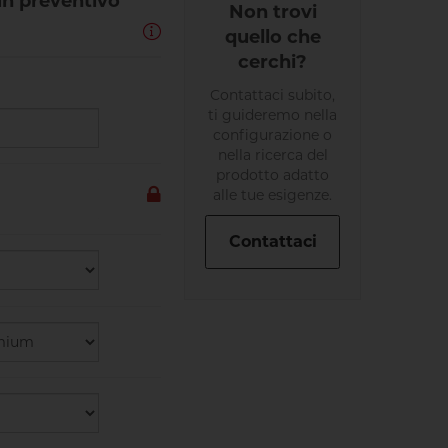
 un preventivo
Non trovi
quello che
cerchi?
Contattaci subito,
ti guideremo nella
configurazione o
nella ricerca del
prodotto adatto
alle tue esigenze.
Contattaci