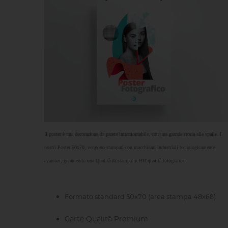
Il
poster
è una decorazione da parete intramontabile, con una grande storia alle spalle. I
nostri Poster 50x70, vengono stampati con macchinari industriali tecnologicamente
avantazi, garantendo una Qualità di stampa in HD qualità fotografica.
Formato standard 50x70 (area stampa 48x68)
Carte Qualità Premium