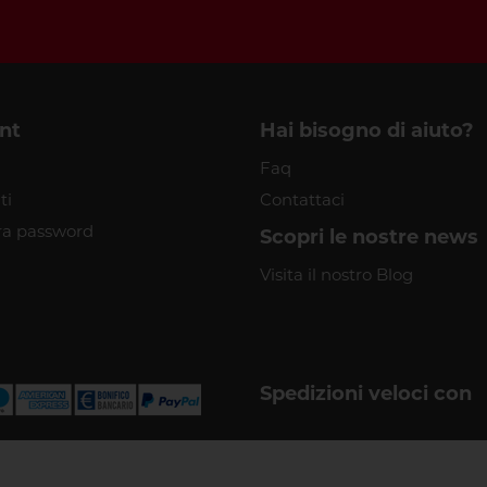
nt
Hai bisogno di aiuto?
Faq
ti
Contattaci
a password
Scopri le nostre news
Visita il nostro Blog
Spedizioni veloci con