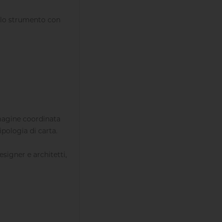
É lo strumento con
mmagine coordinata
pologia di carta.
esigner e architetti,