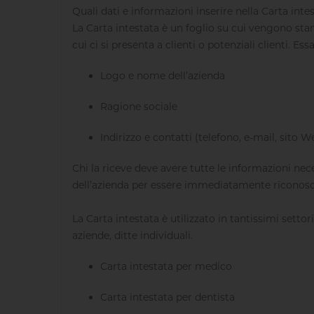
Quali dati e informazioni inserire nella Carta inte
La Carta intestata è un foglio su cui vengono stam
cui ci si presenta a clienti o potenziali clienti. E
Logo e nome dell’azienda
Ragione sociale
Indirizzo e contatti (telefono, e-mail, sito W
Chi la riceve deve avere tutte le informazioni nec
dell’azienda per essere immediatamente riconoscib
La Carta intestata è utilizzato in tantissimi settori
aziende, ditte individuali.
Carta intestata per medico
Carta intestata per dentista