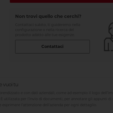
Non trovi quello che cerchi?
Contattaci subito, ti guideremo nella
configurazione o nella ricerca del
prodotto adatto alle tue esigenze.
Contattaci
e vuoi tu
 brendizzato e con dati aziendali, come ad esempio il logo dell’impr
È utilizzata per l’invio di documenti, per annotare gli appunti di 
 esprimere l’attenzione dell’azienda per ogni dettaglio.