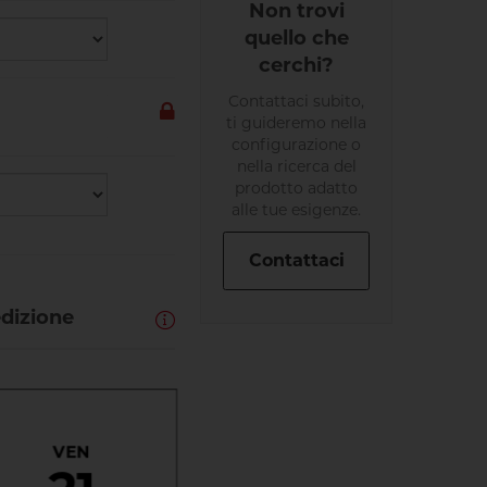
Non trovi
quello che
cerchi?
Contattaci subito,
ti guideremo nella
configurazione o
nella ricerca del
prodotto adatto
alle tue esigenze.
Contattaci
edizione
VEN