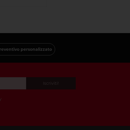
reventivo personalizzato
Iscriviti!
y