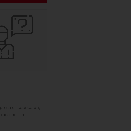
esa e i suoi colori, i
riunioni. Uno