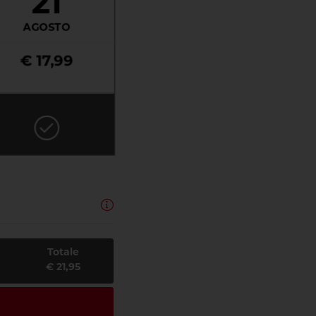
21
AGOSTO
€ 17,99
Totale
€ 21,95