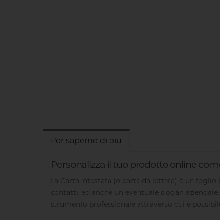
Per saperne di più
Personalizza il tuo prodotto online com
La Carta intestata (o carta da lettera) è un foglio
contatti, ed anche un eventuale slogan aziendale. 
strumento professionale attraverso cui è possibile