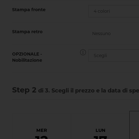
Stampa fronte
Stampa retro
OPZIONALE -
Nobilitazione
Step 2
di 3. Scegli il prezzo e la data di sp
MER
LUN