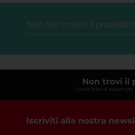
Non hai trovato il prodotto
Siamo felici di aiutarti per esigenze individuali, invia
Non trovi il
Siamo felici di aiutarti per
Iscriviti alla nostra news