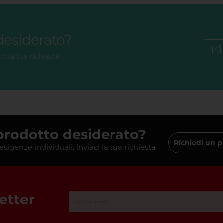
 desiderato?
ci la tua richiesta
 prodotto desiderato?
Richiedi un p
 esigenze individuali, inviaci la tua richiesta
letter