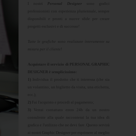
I nostri
Personal Designer
sono grafici
professionisti con esperienza pluriennale, sempre
disponibili e pronti a nuove sfide per creare
progetti esclusivi e di successo!
Tutte le grafiche sono realizzate interamente su
misura per il cliente!
Acquistare il servizio di PERSONAL GRAPHIC
DESIGNER è semplicissimo:
1)
Individua il prodotto che ti interessa (che sia
un volantino, un biglietto da visita, una etichetta,
ecc.);
2)
Fai l'acquisto e procedi al pagamento;
3)
Verrai contattato entro 24h da un nostro
consulente alla quale racconterai la tua idea di
grafica e l'utilizzo che ne devi fare. Questo servirà
ai nostri Graphic Designer per esprimere al meglio