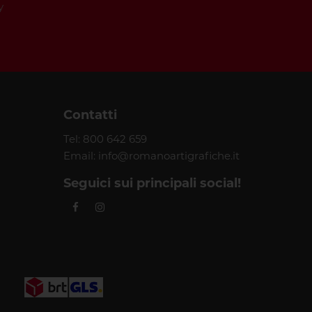
y
Contatti
Tel:
800 642 659
Email:
info@romanoartigrafiche.it
Seguici sui principali social!