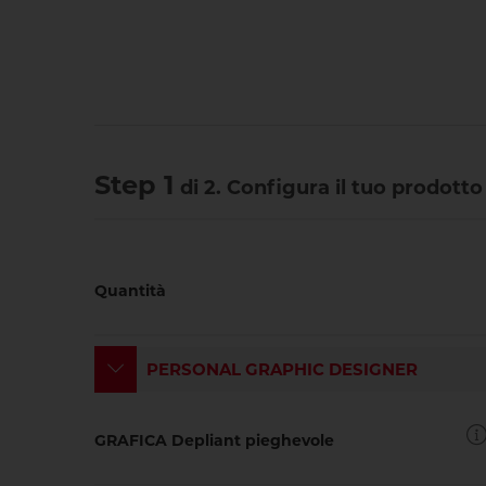
Step 1
di 2. Configura il tuo prodott
Quantità
PERSONAL GRAPHIC DESIGNER
GRAFICA Depliant pieghevole