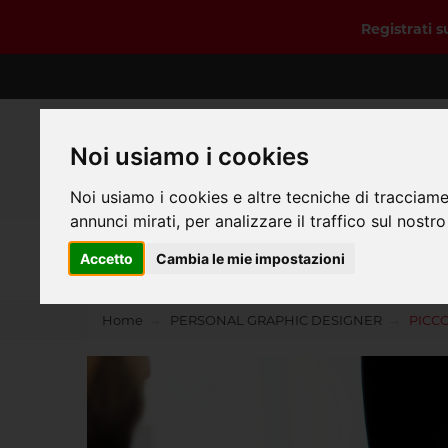
Registrati 
Noi usiamo i cookies
Noi usiamo i cookies e altre tecniche di tracciame
annunci mirati, per analizzare il traffico sul nostro
Home
Accetto
Cambia le mie impostazioni
Home
PERSONAL GRAPHIC DESIGNER
PICC