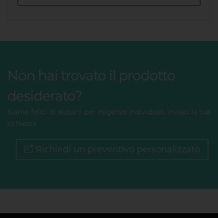
Non hai trovato il prodotto
desiderato?
Siamo felici di aiutarti per esigenze individuali, inviaci la tua
richiesta
Richiedi un preventivo personalizzato