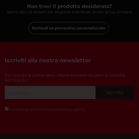
Non trovi il prodotto desiderato?
Siamo felici di aiutarti per esigenze individuali, inviaci la tua richiesta
Richiedi un preventivo personalizzato
Iscriviti alla nostra newsletter
Per ricevere le ultime news, offerte ed eventi da parte di Grafiche
Romano S.r.l.
Iscriviti!
Accetto la normativa sulla
privacy policy