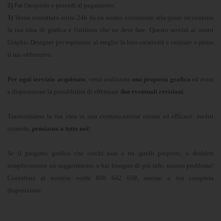
2)
Fai l'acquisto e procedi al pagamento;
3)
Verrai contattato entro 24h da un nostro consulente alla quale racconterai
la tua idea di grafica e l'utilizzo che ne devi fare. Questo servirà ai nostri
Graphic Designer per esprimere al meglio la loro creatività e centrare a pieno
il tuo obbiettivo.
Per ogni servizio acquistato
, verrà realizzata
una proposta grafica
ed avrai
a disposizione la possibbilità di effettuare
due eventuali revisioni
.
Trasformiamo la tua idea in una comunicazione mirata ed efficace: siediti
comodo,
pensiamo a tutto noi!
Se il progetto grafico che cerchi non è tra quelli proposti, o desideri
semplicemente un suggerimento o hai bisogno di più info, nessun problema!
Contattaci al numero verde 800 642 659, saremo a tua completa
disposizione.