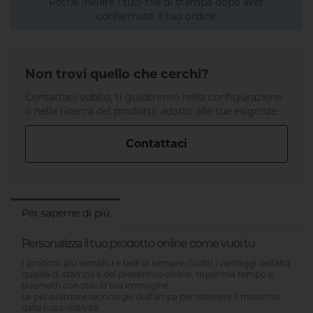
Potrai inviare i tuoi file di stampa dopo aver
confermato il tuo ordine
Non trovi quello che cerchi?
Contattaci subito, ti guideremo nella configurazione
o nella ricerca del prodotto adatto alle tue esigenze.
Contattaci
Per saperne di più
Personalizza il tuo prodotto online come vuoi tu
I prodotti più semplici e belli di sempre. Goditi i vantaggi dell'alta
qualità di stampa e del preventivo online, risparmia tempo e
trasmetti con stile la tua immagine.
Le più avanzate tecnologie di stampa per ottenere il massimo
dalla tua creatività.