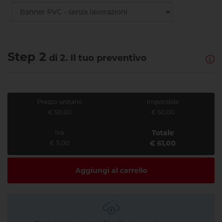
Step 2
di 2. Il tuo preventivo
Prezzo unitario
Imponibile
€ 50,00
€ 50,00
Totale
Iva
€ 61,00
€ 11,00
Aggiungi al carrello