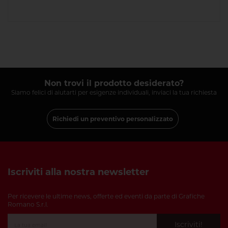
Non trovi il prodotto desiderato?
Siamo felici di aiutarti per esigenze individuali, inviaci la tua richiesta
Richiedi un preventivo personalizzato
Iscriviti alla nostra newsletter
Per ricevere le ultime news, offerte ed eventi da parte di Grafiche
Romano S.r.l.
Iscriviti!