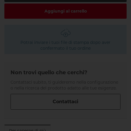
Aggiungi al carrello
Potrai inviare i tuoi file di stampa dopo aver
confermato il tuo ordine
Non trovi quello che cerchi?
Contattaci subito, ti guideremo nella configurazione
o nella ricerca del prodotto adatto alle tue esigenze.
Contattaci
Per saperne di più