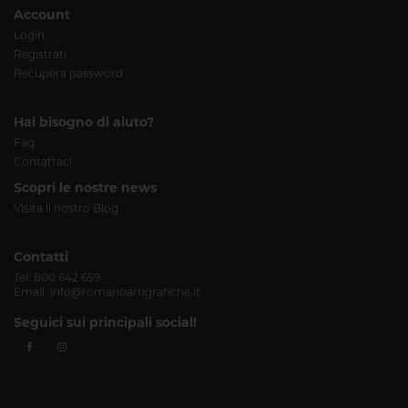
Account
Login
Registrati
Recupera password
Hai bisogno di aiuto?
Faq
Contattaci
Scopri le nostre news
Visita il nostro Blog
Contatti
Tel:
800 642 659
Email:
info@romanoartigrafiche.it
Seguici sui principali social!