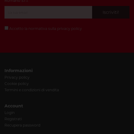
Romano S.r.l.
Iscriviti!
Accetto la normativa sulla
privacy policy
Informazioni
Privacy policy
Cookie policy
Termini e condizioni di vendita
Account
Login
Registrati
Recupera password