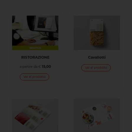
RISTORAZIONE
Cavallotti
15,00
a partire da €
Vai al prodotto
Vai al prodotto