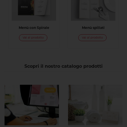
Menù con Spirale
Menù spillati
Vai al prodotto
Vai al prodotto
Scopri il nostro catalogo prodotti
Novità