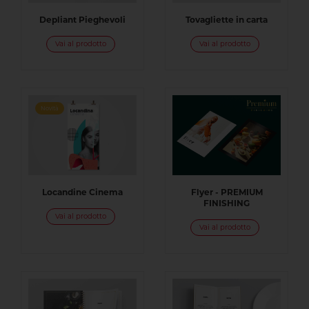
Depliant Pieghevoli
Tovagliette in carta
Vai al prodotto
Vai al prodotto
Novità
Locandine Cinema
Flyer - PREMIUM
FINISHING
Vai al prodotto
Vai al prodotto