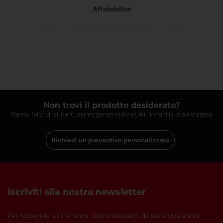
Affidabilità
Non trovi il prodotto desiderato?
Siamo felici di aiutarti per esigenze individuali, inviaci la tua richiesta
Richiedi un preventivo personalizzato
Iscriviti alla nostra newsletter
Per ricevere le ultime news, offerte ed eventi da parte di Grafiche