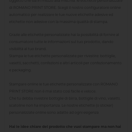
oggetto che sia in mezzo alla mischia: le etichette personalizzate
di ROMANO PRINT STORE. Scegli il nostro configuratore online
automatico per realizzare le tue nuove etichette adesive ed
etichette non adesive con la massima qualità di stampa.
Grazie alle etichette personalizzate hai la possibilità di fornire al
consumatore tutte le informazioni sul tuo prodotto, dando
visibilità al tuo brand.
Stampa le tue etichette personalizzate per rivestire: bottiglie,
vasetti, sacchetti, confezioni e altri articoli per confezionamento
e packaging.
Stampare online le tue etichette personalizzate con ROMANO
PRINT STORE non è mai stato così facile e veloce.
Che tu debba rivestire bottiglie di birra, bottiglie di vino, vasetti,
scatoline non ha importanza. Le nostre etichette (o sticker)
personalizzate online sono adatte ad ogni esigenza
Hai le idee chiare del prodotto che vuoi stampare ma non hai