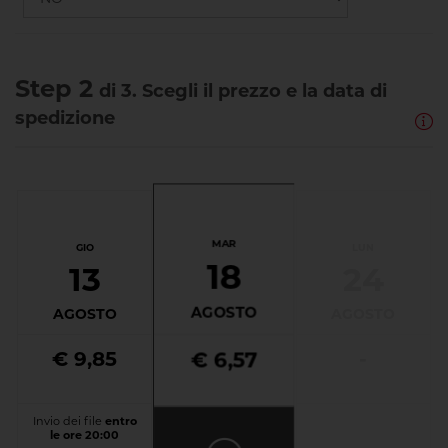
Step 2
di 3. Scegli il prezzo e la data di
spedizione
MAR
GIO
LUN
18
13
24
AGOSTO
AGOSTO
AGOSTO
€ 9,85
-
€ 6,57
Invio dei file
entro
le ore 20:00