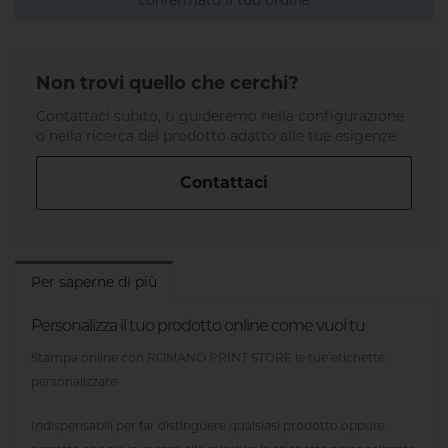
confermato il tuo ordine
Non trovi quello che cerchi?
Contattaci subito, ti guideremo nella configurazione
o nella ricerca del prodotto adatto alle tue esigenze.
Contattaci
Per saperne di più
Personalizza il tuo prodotto online come vuoi tu
Stampa online con ROMANO PRINT STORE le tue etichette
personalizzate
Indispensabili per far distinguere qualsiasi prodotto oppure