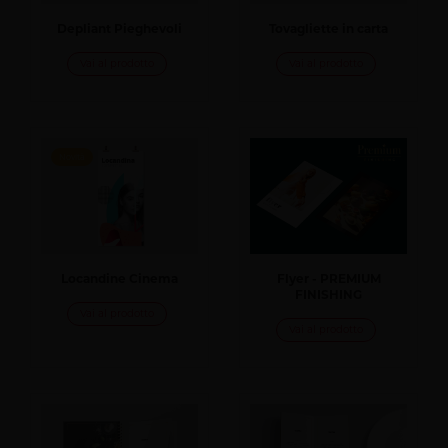
Depliant Pieghevoli
Tovagliette in carta
Vai al prodotto
Vai al prodotto
Novità
Locandine Cinema
Flyer - PREMIUM
FINISHING
Vai al prodotto
Vai al prodotto