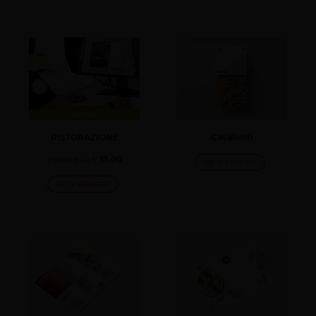
RISTORAZIONE
Cavallotti
15,00
a partire da €
Vai al prodotto
Vai al prodotto