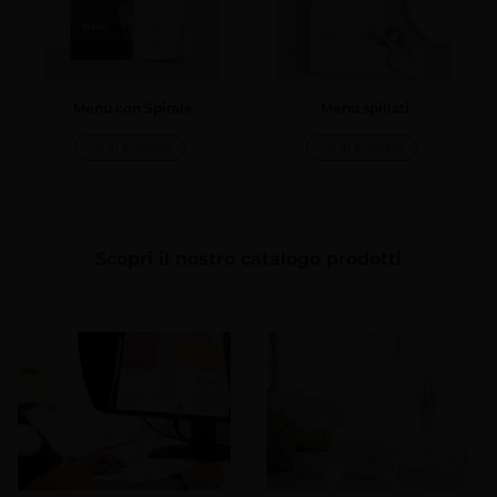
Menù con Spirale
Menù spillati
Vai al prodotto
Vai al prodotto
Scopri il nostro catalogo prodotti
Novità