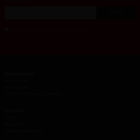
Romano S.r.l.
Iscriviti!
Accetto la normativa sulla
privacy policy
Informazioni
Privacy policy
Cookie policy
Termini e condizioni di vendita
Account
Login
Registrati
Recupera password